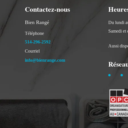
Contactez-nous
Heures
Bien Rangé
Du lundi a
Samedi et 
Téléphone
514-296-2592
Aussi disp
Courriel
info@bienrange.com
Réseau