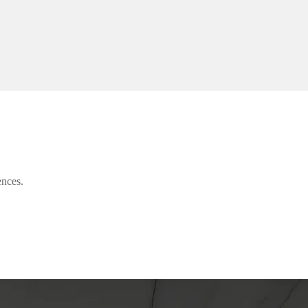
ences.