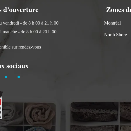
 d’ouverture
Zones de 
u vendredi - de 8 h 00 à 21 h 00
Montréal
dimanche - de 8 h 00 à 20 h 00
North Shore
onible sur rendez-vous
x sociaux