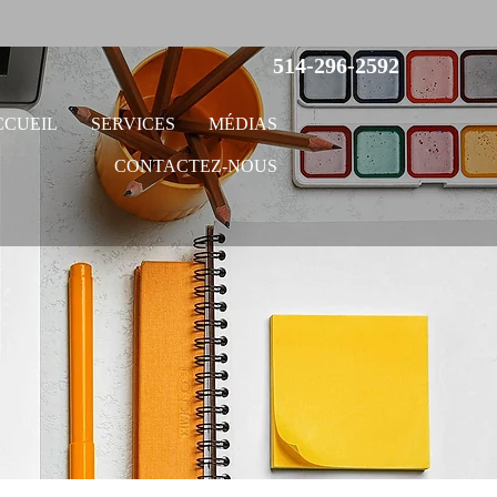
514-296-2592
CCUEIL
SERVICES
MÉDIAS
CONTACTEZ-NOUS