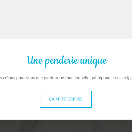
Une penderie unique
 créons pour vous une garde-robe fonctionnelle qui répond à vos exig
ÇA M’INTÉRESSE