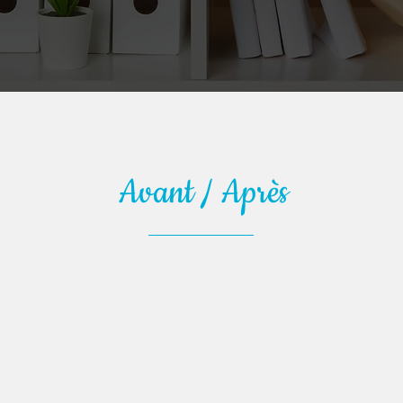
Avant / Après
s
Avant