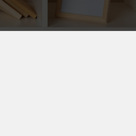
Après